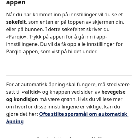
appen
Når du har kommet inn på innstillinger vil du se et 
søkefelt
, som enten er på toppen av skjermen din, 
eller på bunnen. I dette søkefeltet skriver du 
«Parqio». Trykk på appen for å gå inn i app-
innstillingene. Du vil da få opp alle innstillinger for 
Parqio-appen, som vist på bildet under.
For at automatisk åpning skal fungere, må sted være 
satt til 
«alltid»
 og knappen ved siden av 
bevegelse 
og kondisjon 
må være grønn. Hvis du vil lese mer 
om hvorfor disse innstillingene er viktige, kan du 
gjøre det her: 
Ofte stilte spørsmål om automatisk 
åpning