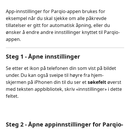
App-innstillinger for Parqio-appen brukes for 
eksempel når du skal sjekke om alle påkrevde 
tillatelser er gitt for automatisk åpning, eller du 
ønsker å endre andre innstillinger knyttet til Parqio-
appen.
Steg 1 - Åpne innstillinger
Se etter et ikon på telefonen din som vist på bildet 
under. Du kan også sveipe til høyre fra hjem-
skjermen på iPhonen din til du ser et 
søkefelt
 øverst 
med teksten appbibliotek, skriv «innstillinger» i dette 
feltet.
Steg 2 - Åpne appinnstillinger for Parqio-